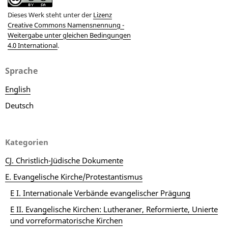
Dieses Werk steht unter der
Lizenz
Creative Commons Namensnennung -
Weitergabe unter gleichen Bedingungen
4.0 International
.
Sprache
English
Deutsch
Kategorien
CJ. Christlich-Jüdische Dokumente
E. Evangelische Kirche/Protestantismus
E I. Internationale Verbände evangelischer Prägung
E II. Evangelische Kirchen: Lutheraner, Reformierte, Unierte
und vorreformatorische Kirchen