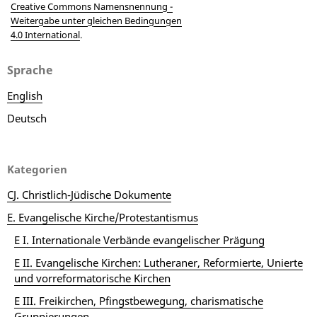
Creative Commons Namensnennung -
Weitergabe unter gleichen Bedingungen
4.0 International
.
Sprache
English
Deutsch
Kategorien
CJ. Christlich-Jüdische Dokumente
E. Evangelische Kirche/Protestantismus
E I. Internationale Verbände evangelischer Prägung
E II. Evangelische Kirchen: Lutheraner, Reformierte, Unierte
und vorreformatorische Kirchen
E III. Freikirchen, Pfingstbewegung, charismatische
Gruppierungen