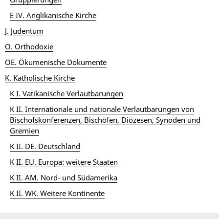
E IV. Anglikanische Kirche
J. Judentum
O. Orthodoxie
OE. Ökumenische Dokumente
K. Katholische Kirche
K I. Vatikanische Verlautbarungen
K II. Internationale und nationale Verlautbarungen von
Bischofskonferenzen, Bischöfen, Diözesen, Synoden und
Gremien
K II. DE. Deutschland
K II. EU. Europa: weitere Staaten
K II. AM. Nord- und Südamerika
K II. WK. Weitere Kontinente