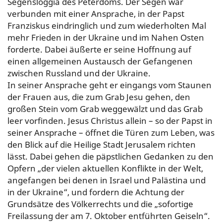
Segensloggia des Peterdoms. Der Segen war
verbunden mit einer Ansprache, in der Papst
Franziskus eindringlich und zum wiederholten Mal
mehr Frieden in der Ukraine und im Nahen Osten
forderte. Dabei äußerte er seine Hoffnung auf
einen allgemeinen Austausch der Gefangenen
zwischen Russland und der Ukraine.
In seiner Ansprache geht er eingangs vom Staunen
der Frauen aus, die zum Grab Jesu gehen, den
großen Stein vom Grab weggewälzt und das Grab
leer vorfinden. Jesus Christus allein – so der Papst in
seiner Ansprache – öffnet die Türen zum Leben, was
den Blick auf die Heilige Stadt Jerusalem richten
lässt. Dabei gehen die päpstlichen Gedanken zu den
Opfern „der vielen aktuellen Konflikte in der Welt,
angefangen bei denen in Israel und Palästina und
in der Ukraine“, und fordern die Achtung der
Grundsätze des Völkerrechts und die „sofortige
Freilassung der am 7. Oktober entführten Geiseln“.