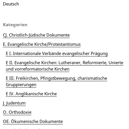
Deutsch
Kategorien
CJ. Christlich-Jüdische Dokumente
E. Evangelische Kirche/Protestantismus
E I. Internationale Verbände evangelischer Prägung
E II. Evangelische Kirchen: Lutheraner, Reformierte, Unierte
und vorreformatorische Kirchen
E III. Freikirchen, Pfingstbewegung, charismatische
Gruppierungen
E IV. Anglikanische Kirche
J. Judentum
O. Orthodoxie
OE. Ökumenische Dokumente