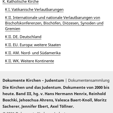
K. Katholische Kirche
K I. Vatikanische Verlautbarungen
K II. Internationale und nationale Verlautbarungen von
Bischofskonferenzen, Bischöfen, Diözesen, Synoden und
Gremien
K II. DE. Deutschland
K II. EU. Europa: weitere Staaten
K II. AM. Nord- und Südamerika
K II. WK. Weitere Kontinente
Dokumente Kirchen – Judentum
| Dokumentensammlung
Die Kirchen und das Judentum. Dokumente von 2000 bis
heute. Band III, hg. v. Hans Hermann Henrix, Reinhold
Boschki, Jehoschua Ahrens, Valesca Baert-Knoll, Moritz
Sacherer, Jennifer Ebert, Axel Töllner.