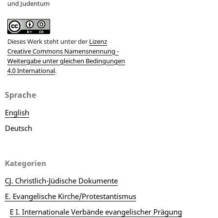
und Judentum
Dieses Werk steht unter der
Lizenz
Creative Commons Namensnennung -
Weitergabe unter gleichen Bedingungen
4.0 International
.
Sprache
English
Deutsch
Kategorien
CJ. Christlich-Jüdische Dokumente
E. Evangelische Kirche/Protestantismus
E I. Internationale Verbände evangelischer Prägung