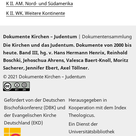
K II. AM. Nord- und Südamerika
K II. WK. Weitere Kontinente
Dokumente Kirchen – Judentum
| Dokumentensammlung
Die Kirchen und das Judentum. Dokumente von 2000 bis
heute. Band III, hg. v. Hans Hermann Henrix, Reinhold
Boschki, Jehoschua Ahrens, Valesca Baert-Knoll, Moritz
Sacherer, Jennifer Ebert, Axel Töllner.
© 2021 Dokumente Kirchen – Judentum
Gefördert von der Deutschen
Herausgegeben in
Bischofskonferenz (DBK) und
Kooperation mit dem Index
der Evangelischen Kirche
Theologicus.
Deutschland (EKD)
Ein Dienst der
Universitätsbibliothek