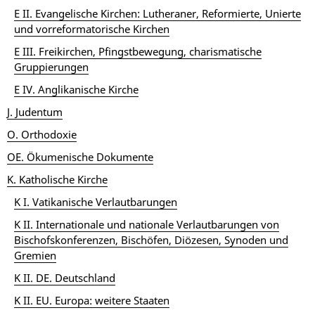
E II. Evangelische Kirchen: Lutheraner, Reformierte, Unierte
und vorreformatorische Kirchen
E III. Freikirchen, Pfingstbewegung, charismatische
Gruppierungen
E IV. Anglikanische Kirche
J. Judentum
O. Orthodoxie
OE. Ökumenische Dokumente
K. Katholische Kirche
K I. Vatikanische Verlautbarungen
K II. Internationale und nationale Verlautbarungen von
Bischofskonferenzen, Bischöfen, Diözesen, Synoden und
Gremien
K II. DE. Deutschland
K II. EU. Europa: weitere Staaten