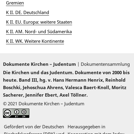
Gremien
K II. DE. Deutschland
K II. EU. Europa: weitere Staaten
K II. AM. Nord- und Südamerika
K II. WK. Weitere Kontinente
Dokumente Kirchen – Judentum
| Dokumentensammlung
Die Kirchen und das Judentum. Dokumente von 2000 bis
heute. Band III, hg. v. Hans Hermann Henrix, Reinhold
Boschki, Jehoschua Ahrens, Valesca Baert-Knoll, Moritz
Sacherer, Jennifer Ebert, Axel Töllner.
© 2021 Dokumente Kirchen – Judentum
Gefördert von der Deutschen
Herausgegeben in