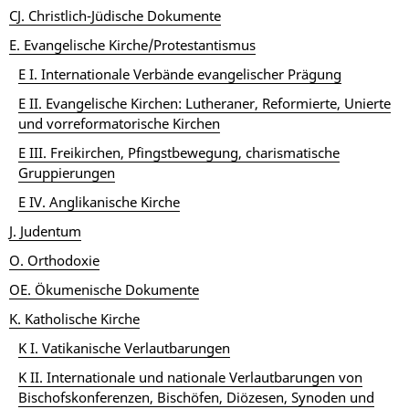
CJ. Christlich-Jüdische Dokumente
E. Evangelische Kirche/Protestantismus
E I. Internationale Verbände evangelischer Prägung
E II. Evangelische Kirchen: Lutheraner, Reformierte, Unierte
und vorreformatorische Kirchen
E III. Freikirchen, Pfingstbewegung, charismatische
Gruppierungen
E IV. Anglikanische Kirche
J. Judentum
O. Orthodoxie
OE. Ökumenische Dokumente
K. Katholische Kirche
K I. Vatikanische Verlautbarungen
K II. Internationale und nationale Verlautbarungen von
Bischofskonferenzen, Bischöfen, Diözesen, Synoden und